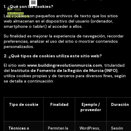
1. ¿Qué son las cookies?
Las cookies son pequeños archivos de texto que los sitios
web almacenan en el dispositivo del usuario (ordenador,
smartphone o tablet) al acceder a ellos.
Su finalidad es mejorar la experiencia de navegación, recordar
preferencias, analizar el uso del sitio o mostrar contenidos
personalizados.
2. ¿Qué tipos de cookies utiliza este sitio web?
El sitio web
www.buildingrevolutionmurcia.com
, titularidad
del
Instituto de Fomento de la Región de Murcia (INFO)
,
utiliza cookies propias y de terceros para diversos fines, según
se detalla a continuación:
Tipo de cookie
Finalidad
Ejemplo /
Duración
proveedor
Técnicas o
Permiten la
WordPress,
Sesión