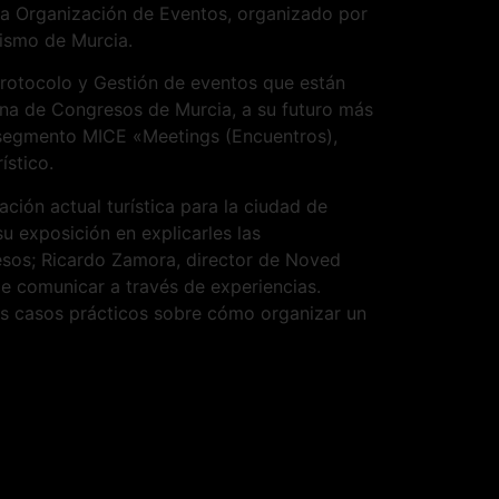
 la Organización de Eventos, organizado por
rismo de Murcia.
Protocolo y Gestión de eventos que están
cina de Congresos de Murcia, a su futuro más
el segmento MICE «Meetings (Encuentros),
ístico.
ción actual turística para la ciudad de
 exposición en explicarles las
resos; Ricardo Zamora, director de Noved
de comunicar a través de experiencias.
ios casos prácticos sobre cómo organizar un